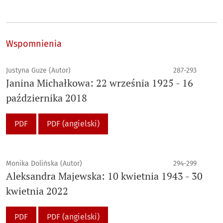
Wspomnienia
Justyna Guze (Autor)
287-293
Janina Michałkowa: 22 września 1925 - 16
października 2018
PDF
PDF (angielski)
Monika Dolińska (Autor)
294-299
Aleksandra Majewska: 10 kwietnia 1943 - 30
kwietnia 2022
PDF
PDF (angielski)