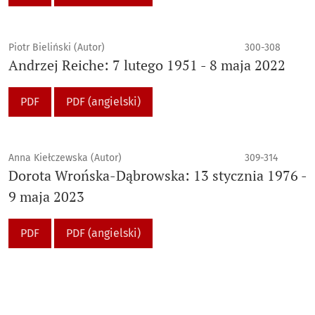
Piotr Bieliński (Autor)
300-308
Andrzej Reiche: 7 lutego 1951 - 8 maja 2022
PDF
PDF (angielski)
Anna Kiełczewska (Autor)
309-314
Dorota Wrońska-Dąbrowska: 13 stycznia 1976 -
9 maja 2023
PDF
PDF (angielski)