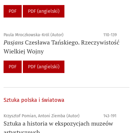
PDF
PDF (angielski)
Paula Mroczkowska-Król (Autor)
110-139
Pasjans
Czesława Tańskiego. Rzeczywistość
Wielkiej Wojny
PDF
PDF (angielski)
Sztuka polska i światowa
Krzysztof Pomian, Antoni Ziemba (Autor)
143-191
Sztuka a historia w ekspozycjach muzeów
artystycznych