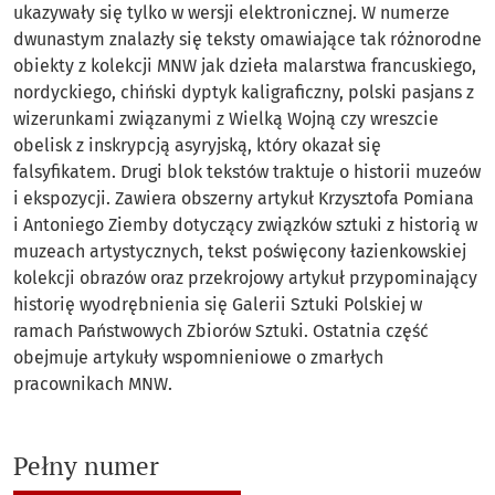
ukazywały się tylko w wersji elektronicznej. W numerze
dwunastym znalazły się teksty omawiające tak różnorodne
obiekty z kolekcji MNW jak dzieła malarstwa francuskiego,
nordyckiego, chiński dyptyk kaligraficzny, polski pasjans z
wizerunkami związanymi z Wielką Wojną czy wreszcie
obelisk z inskrypcją asyryjską, który okazał się
falsyfikatem. Drugi blok tekstów traktuje o historii muzeów
i ekspozycji. Zawiera obszerny artykuł Krzysztofa Pomiana
i Antoniego Ziemby dotyczący związków sztuki z historią w
muzeach artystycznych, tekst poświęcony łazienkowskiej
kolekcji obrazów oraz przekrojowy artykuł przypominający
historię wyodrębnienia się Galerii Sztuki Polskiej w
ramach Państwowych Zbiorów Sztuki. Ostatnia część
obejmuje artykuły wspomnieniowe o zmarłych
pracownikach MNW.
Pełny numer