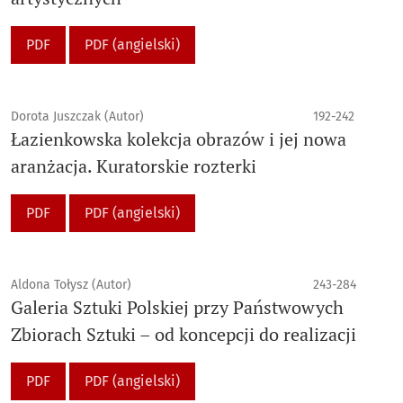
PDF
PDF (angielski)
Dorota Juszczak (Autor)
192-242
Łazienkowska kolekcja obrazów i jej nowa
aranżacja. Kuratorskie rozterki
PDF
PDF (angielski)
Aldona Tołysz (Autor)
243-284
Galeria Sztuki Polskiej przy Państwowych
Zbiorach Sztuki – od koncepcji do realizacji
PDF
PDF (angielski)