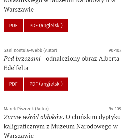
Warszawie
PDF
PDF (angielski)
Sani Kontula-Webb (Autor)
90-102
Pod brzozami
- odnaleziony obraz Alberta
Edelfelta
PDF
PDF (angielski)
Marek Piszczek (Autor)
94-109
Żuraw wśród obłoków
. O chińskim dyptyku
kaligraficznym z Muzeum Narodowego w
Warszawie