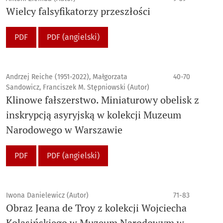
Wielcy falsyfikatorzy przeszłości
PDF
PDF (angielski)
Andrzej Reiche (1951-2022), Małgorzata
40-70
Sandowicz, Franciszek M. Stępniowski (Autor)
Klinowe fałszerstwo. Miniaturowy obelisk z
inskrypcją asyryjską w kolekcji Muzeum
Narodowego w Warszawie
PDF
PDF (angielski)
Iwona Danielewicz (Autor)
71-83
Obraz Jeana de Troy z kolekcji Wojciecha
Kolasińskiego w Muzeum Narodowym w