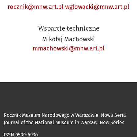
rocznik@mnw.art.pl
wglowacki@mnw.art.pl
Wsparcie techniczne
Mikołaj Machowski
mmachowski@mnw.art.pl
Rocznik Muzeum Narodowego w Warszawie. Nowa Seria
Journal of the National Museum in Warsaw. New Series
ISSN 0509-6936