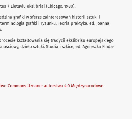
tes / Lietuviu ekslibriai (Chicago, 1980).
edzina grafiki w sferze zainteresowań historii sztuki i
 terminologia grafiki i rysunku. Teoria praktyka, ed. Joanna
5.
rocesie kształtowania się tradycji ekslibrisu europejskiego
snościowy, dzieło sztuki. Studia i szkice, ed. Agnieszka Fluda-
tive Commons Uznanie autorstwa 4.0 Międzynarodowe
.