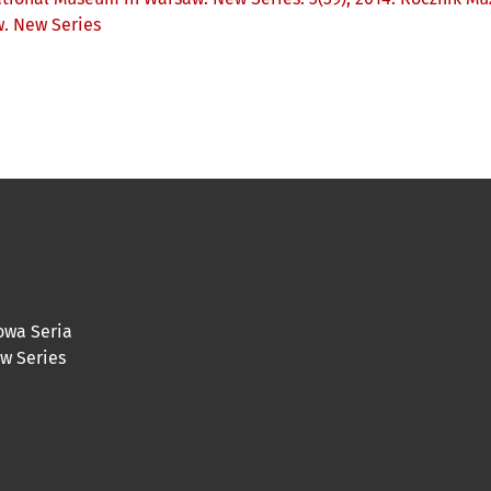
w. New Series
owa Seria
ew Series