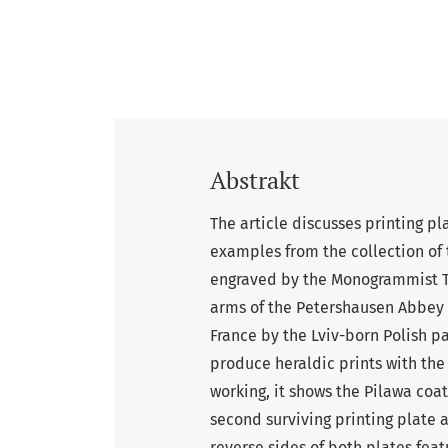
Abstrakt
The article discusses printing p
examples from the collection of 
engraved by the Monogrammist T.V
arms of the Petershausen Abbey 
France by the Lviv-born Polish pa
produce heraldic prints with the 
working, it shows the Pilawa coat
second surviving printing plate 
reverse sides of both plates fea