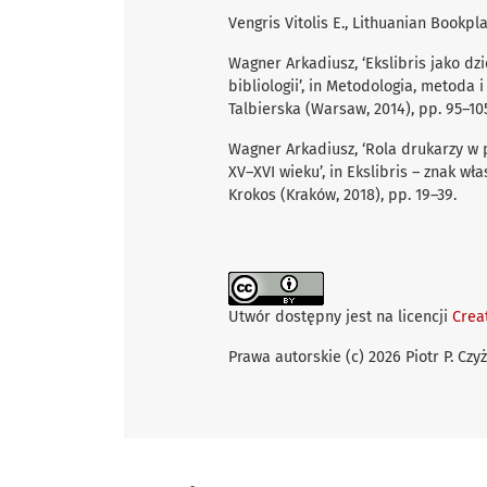
Vengris Vitolis E., Lithuanian Bookpla
Wagner Arkadiusz, ‘Ekslibris jako dzi
bibliologii’, in Metodologia, metoda i
Talbierska (Warsaw, 2014), pp. 95–10
Wagner Arkadiusz, ‘Rola drukarzy w p
XV–XVI wieku’, in Ekslibris – znak wła
Krokos (Kraków, 2018), pp. 19–39.
Utwór dostępny jest na licencji
Crea
Prawa autorskie (c) 2026 Piotr P. Czyż