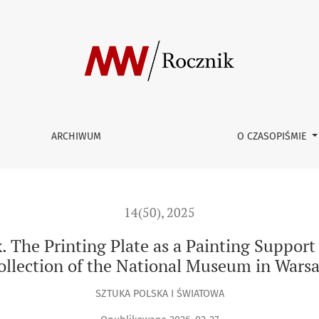
late as a Painting Support Based on Examples from the Collect
ARCHIWUM
O CZASOPIŚMIE
14(50), 2025
x. The Printing Plate as a Painting Suppor
ollection of the National Museum in Wars
SZTUKA POLSKA I ŚWIATOWA