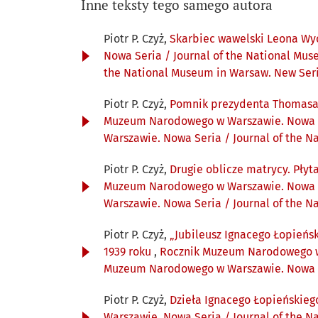
Inne teksty tego samego autora
Piotr P. Czyż,
Skarbiec wawelski Leona Wyc
Nowa Seria / Journal of the National Mus
the National Museum in Warsaw. New Ser
Piotr P. Czyż,
Pomnik prezydenta Thomasa W
Muzeum Narodowego w Warszawie. Nowa Se
Warszawie. Nowa Seria / Journal of the 
Piotr P. Czyż,
Drugie oblicze matrycy. Pły
Muzeum Narodowego w Warszawie. Nowa Se
Warszawie. Nowa Seria / Journal of the 
Piotr P. Czyż,
„Jubileusz Ignacego Łopieńs
1939 roku
,
Rocznik Muzeum Narodowego w W
Muzeum Narodowego w Warszawie. Nowa Se
Piotr P. Czyż,
Dzieła Ignacego Łopieńskieg
Warszawie. Nowa Seria / Journal of the 