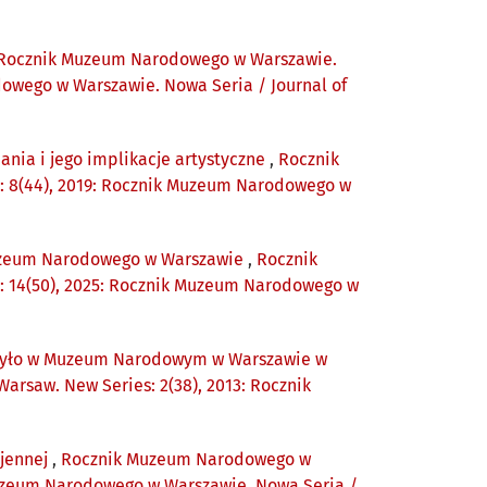
Rocznik Muzeum Narodowego w Warszawie.
dowego w Warszawie. Nowa Seria / Journal of
nia i jego implikacje artystyczne
,
Rocznik
: 8(44), 2019: Rocznik Muzeum Narodowego w
 Muzeum Narodowego w Warszawie
,
Rocznik
: 14(50), 2025: Rocznik Muzeum Narodowego w
ie było w Muzeum Narodowym w Warszawie w
rsaw. New Series: 2(38), 2013: Rocznik
ojennej
,
Rocznik Muzeum Narodowego w
 Muzeum Narodowego w Warszawie. Nowa Seria /