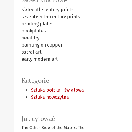
sixteenth-century prints
seventeenth-century prints
printing plates
bookplates
heraldry
painting on copper
sacral art
early modern art
Kategorie
Sztuka polska i światowa
Sztuka nowożytna
Jak cytować
The Other Side of the Matrix. The