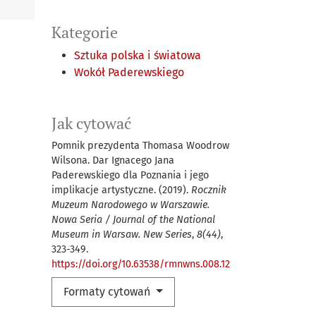
Kategorie
Sztuka polska i światowa
Wokół Paderewskiego
Jak cytować
Pomnik prezydenta Thomasa Woodrow
Wilsona. Dar Ignacego Jana
Paderewskiego dla Poznania i jego
implikacje artystyczne. (2019).
Rocznik
Muzeum Narodowego w Warszawie.
Nowa Seria / Journal of the National
Museum in Warsaw. New Series
,
8(44)
,
323-349.
https://doi.org/10.63538/rmnwns.008.12
Formaty cytowań