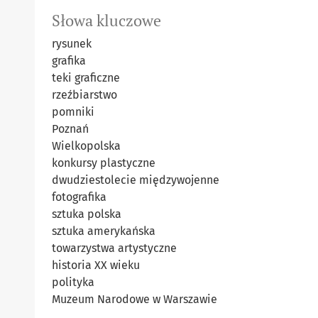
Słowa kluczowe
rysunek
grafika
teki graficzne
rzeźbiarstwo
pomniki
Poznań
Wielkopolska
konkursy plastyczne
dwudziestolecie międzywojenne
fotografika
sztuka polska
sztuka amerykańska
towarzystwa artystyczne
historia XX wieku
polityka
Muzeum Narodowe w Warszawie