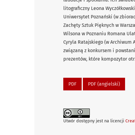
litograficzny Leona Wyczółkows
Uniwersytet Poznański (w zbiora
Zachęty Sztuk Pięknych w Warsza
Wilsona w Poznaniu Romana Ula
Cyryla Ratajskiego (w Archiwum A
związaną z konkursem i powstan
prezentów, które kompozytor ot
PDF
PDF (angielski)
Utwór dostępny jest na licencji
Crea