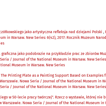
zółkowskiego jako artystyczna refleksja nad dziejami Polski
,
eum in Warsaw. New Series: 6(42), 2017: Rocznik Muzeum Naro
ies
ta graficzna jako podobrazie na przykładzie prac ze zbiorów
ria / Journal of the National Museum in Warsaw. New Series
National Museum in Warsaw. New Series
. The Printing Plate as a Painting Support Based on Examples 
rszawie. Nowa Seria / Journal of the National Museum in War
ria / Journal of the National Museum in Warsaw. New Series
kiego w 50-lecie pracy twórczej”. Rzecz o wystawie, której n
arszawie. Nowa Seria / Journal of the National Museum in Wa