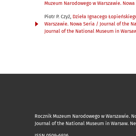
Muzeum Narodowego w Warszawie. Nowa Se
Piotr P. Czyż,
Dzieła Ignacego Łopieńskieg
Warszawie. Nowa Seria / Journal of the 
Journal of the National Museum in Warsa
Rocznik Muzeum Narodowego w Warszawie. N
Journal of the National Museum in Warsaw. N
ISSN 0509-6936