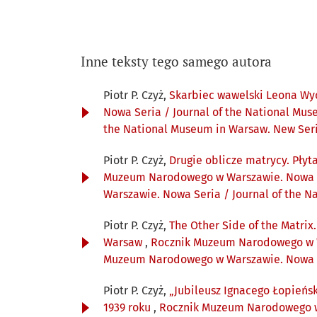
Inne teksty tego samego autora
Piotr P. Czyż,
Skarbiec wawelski Leona Wyc
Nowa Seria / Journal of the National Mus
the National Museum in Warsaw. New Ser
Piotr P. Czyż,
Drugie oblicze matrycy. Pły
Muzeum Narodowego w Warszawie. Nowa Se
Warszawie. Nowa Seria / Journal of the 
Piotr P. Czyż,
The Other Side of the Matrix
Warsaw
,
Rocznik Muzeum Narodowego w Wa
Muzeum Narodowego w Warszawie. Nowa Se
Piotr P. Czyż,
„Jubileusz Ignacego Łopieńs
1939 roku
,
Rocznik Muzeum Narodowego w W