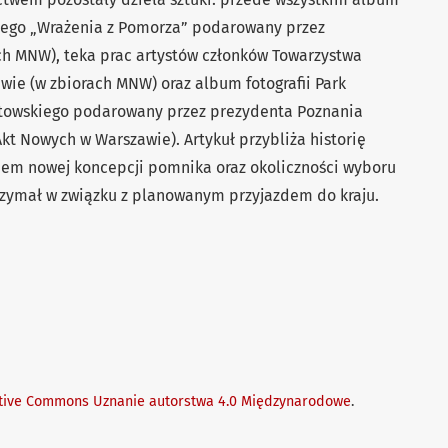
kiego „Wrażenia z Pomorza” podarowany przez
ch MNW), teka prac artystów członków Towarzystwa
wie (w zbiorach MNW) oraz album fotografii Park
towskiego podarowany przez prezydenta Poznania
kt Nowych w Warszawie). Artykuł przybliża historię
iem nowej koncepcji pomnika oraz okoliczności wyboru
rzymał w związku z planowanym przyjazdem do kraju.
tive Commons Uznanie autorstwa 4.0 Międzynarodowe
.