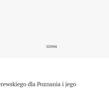
acje artystyczne
SZUKAJ
ewskiego dla Poznania i jego