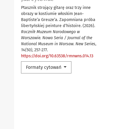
Ptasznik strojący gitarę oraz trzy inne
obrazy w kostiumie włoskim Jean-
Baptiste’a Greuze’a. Zapomniana próba
libertyńskiej peinture d’histoire. (2026).
Rocznik Muzeum Narodowego w
Warszawie. Nowa Seria / Journal of the
National Museum in Warsaw. New Series
,
14(50)
, 257-277.
https://doi.org/10.63538/rmnwns.014.13
Formaty cytowań