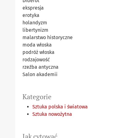
Diderot
ekspresja
erotyka
holandyzm
libertynizm
malarstwo historyczne
moda włoska
podróż włoska
rodzajowość
rzeźba antyczna
Salon akademii
Kategorie
Sztuka polska i światowa
Sztuka nowożytna
Jak cytować