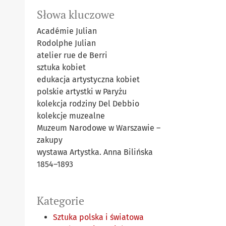
Słowa kluczowe
Académie Julian
Rodolphe Julian
atelier rue de Berri
sztuka kobiet
edukacja artystyczna kobiet
polskie artystki w Paryżu
kolekcja rodziny Del Debbio
kolekcje muzealne
Muzeum Narodowe w Warszawie –
zakupy
wystawa Artystka. Anna Bilińska
1854–1893
Kategorie
Sztuka polska i światowa