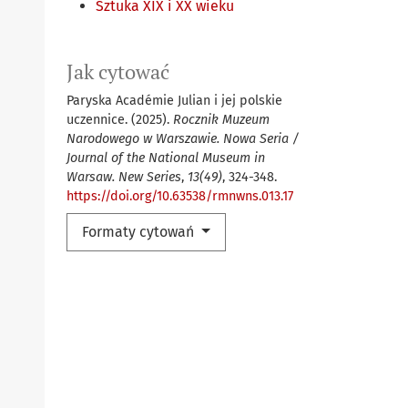
Sztuka XIX i XX wieku
Jak cytować
Paryska Académie Julian i jej polskie
uczennice. (2025).
Rocznik Muzeum
Narodowego w Warszawie. Nowa Seria /
Journal of the National Museum in
Warsaw. New Series
,
13(49)
, 324-348.
https://doi.org/10.63538/rmnwns.013.17
Formaty cytowań