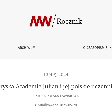
ce
ARCHIWUM
O CZASOPIŚMIE
13(49), 2024
ryska Académie Julian i jej polskie uczenn
SZTUKA POLSKA I ŚWIATOWA
Opublikowane 2025-05-20