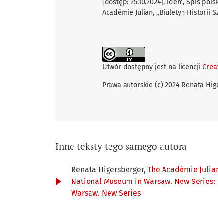
[dostęp: 25.10.2024], idem, Spis pols
Académie Julian, „Biuletyn Historii Sz
Utwór dostępny jest na licencji
Crea
Prawa autorskie (c) 2024 Renata Hig
Inne teksty tego samego autora
Renata Higersberger,
The Académie Julian
National Museum in Warsaw. New Series: 
Warsaw. New Series