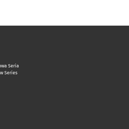
owa Seria
ew Series