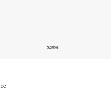
SZUKAJ
ice