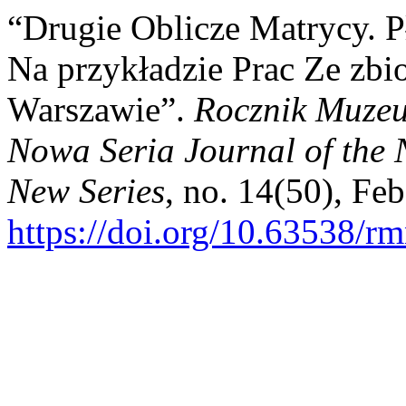
“Drugie Oblicze Matrycy. P
Na przykładzie Prac Ze z
Warszawie”.
Rocznik Muze
Nowa Seria Journal of the
New Series
, no. 14(50), Fe
https://doi.org/10.63538/r