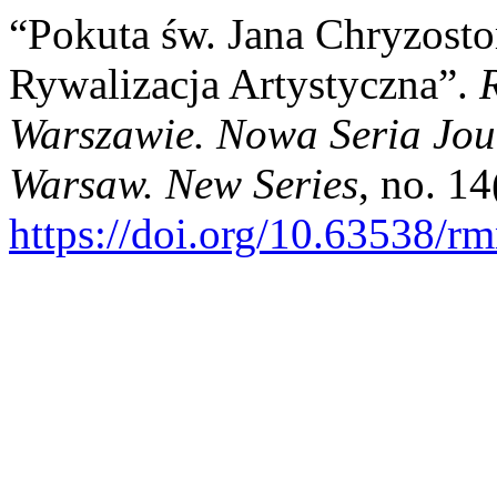
“Pokuta św. Jana Chryzosto
Rywalizacja Artystyczna”.
Warszawie. Nowa Seria Jou
Warsaw. New Series
, no. 1
https://doi.org/10.63538/r