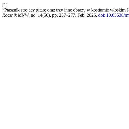
[1]
“Ptasznik strojący gitarę oraz trzy inne obrazy w kostiumie włoskim J
Rocznik MNW
, no. 14(50), pp. 257–277, Feb. 2026,
doi: 10.63538/r