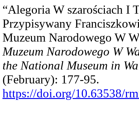
“Alegoria W szarościach I 
Przypisywany Franciszkow
Muzeum Narodowego W Wa
Muzeum Narodowego W Wars
the National Museum in Wa
(February): 177-95.
https://doi.org/10.63538/r