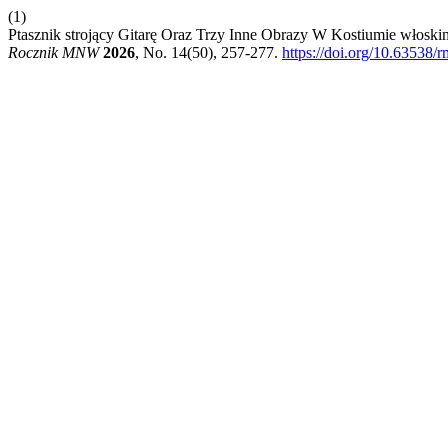
(1)
Ptasznik strojący Gitarę Oraz Trzy Inne Obrazy W Kostiumie włoskim 
Rocznik MNW
2026
, No. 14(50), 257-277.
https://doi.org/10.63538